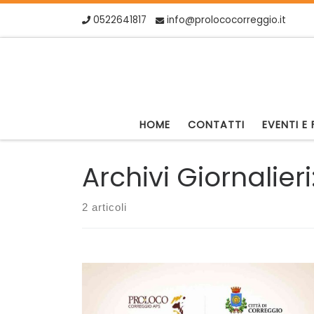
0522641817
info@prolococorreggio.it
Skip to content
HOME
CONTATTI
EVENTI E 
Archivi Giornalieri
2 articoli