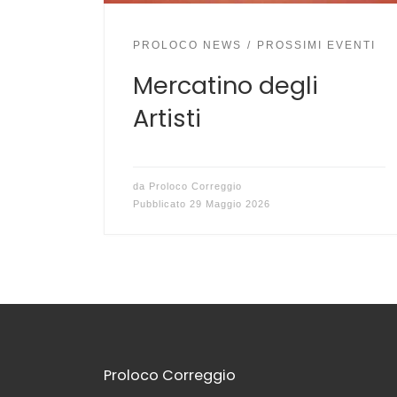
PROLOCO NEWS
PROSSIMI EVENTI
Mercatino degli
Artisti
da
Proloco Correggio
Pubblicato
29 Maggio 2026
Proloco Correggio