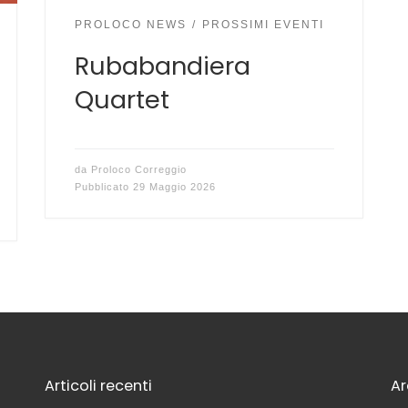
PROLOCO NEWS
PROSSIMI EVENTI
Rubabandiera
Quartet
da
Proloco Correggio
Pubblicato
29 Maggio 2026
Articoli recenti
Ar