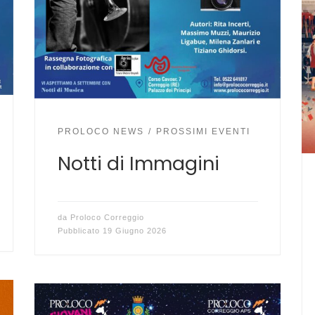
PROLOCO NEWS
PROSSIMI EVENTI
Notti di Immagini
da
Proloco Correggio
Pubblicato
19 Giugno 2026