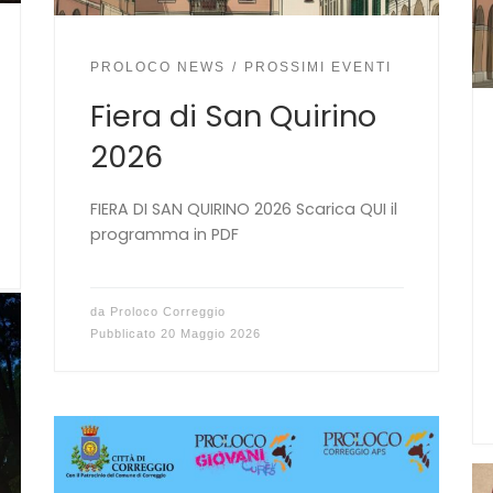
PROLOCO NEWS
PROSSIMI EVENTI
Fiera di San Quirino
2026
FIERA DI SAN QUIRINO 2026 Scarica QUI il
programma in PDF
da
Proloco Correggio
Pubblicato
20 Maggio 2026