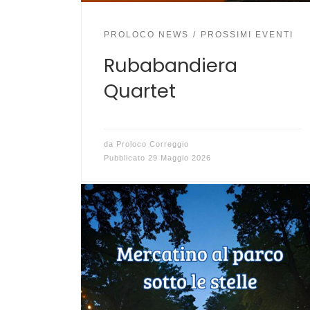
PROLOCO NEWS
PROSSIMI EVENTI
Rubabandiera
Quartet
da
Proloco Correggio
Pubblicato
29 Maggio 2026