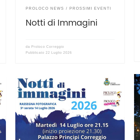
PROLOCO NEWS
PROSSIMI EVENTI
Notti di Immagini
da
Proloco Correggio
Pubblicato
22 Luglio 2026