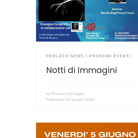
PROLOCO NEWS
PROSSIMI EVENTI
Notti di Immagini
da
Proloco Correggio
Pubblicato
30 Giugno 2026