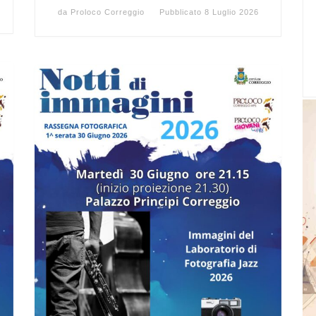
da
Proloco Correggio
Pubblicato
8 Luglio 2026