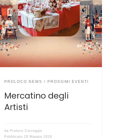
PROLOCO NEWS
PROSSIMI EVENTI
Mercatino degli
Artisti
da
Proloco Correggio
Pubblicato
29 Maggio 2026