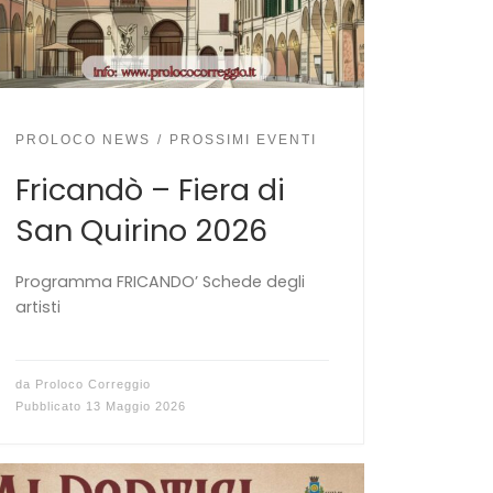
PROLOCO NEWS
PROSSIMI EVENTI
Fricandò – Fiera di
San Quirino 2026
Programma FRICANDO’ Schede degli
artisti
da
Proloco Correggio
Pubblicato
13 Maggio 2026