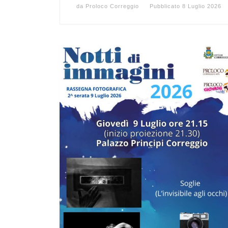
da
Proloco Correggio
Pubblicato
8 Luglio 2026