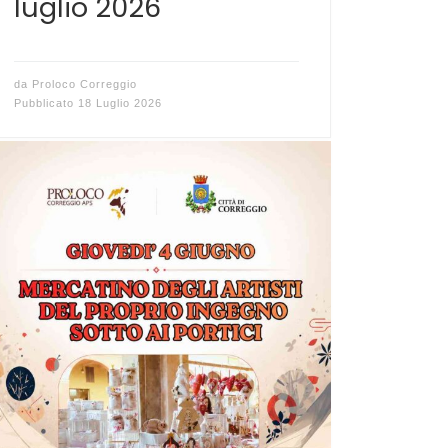
luglio 2026
da
Proloco Correggio
Pubblicato
18 Luglio 2026