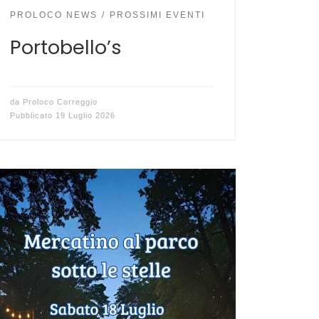
PROLOCO NEWS
PROSSIMI EVENTI
Portobello’s
da
Proloco Correggio
Pubblicato
19 Luglio 2026