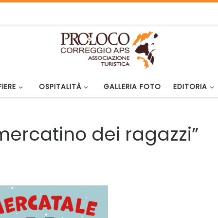
FIERE
OSPITALITÀ
GALLERIA FOTO
EDITORIA
ercatino dei ragazzi”
2