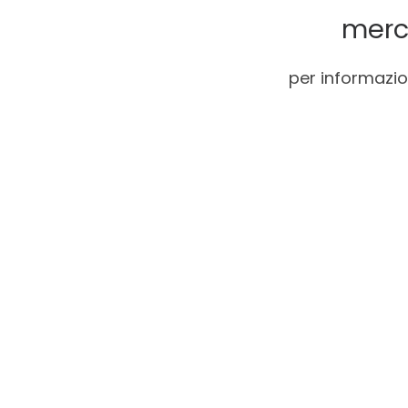
merc
per informazi