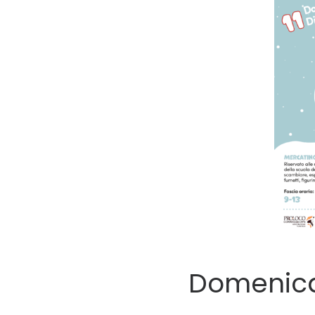
Domenica