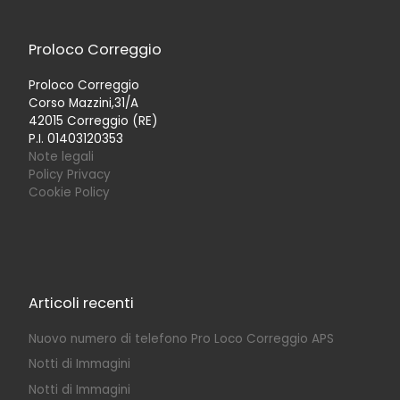
Proloco Correggio
Proloco Correggio
Corso Mazzini,31/A
42015 Correggio (RE)
P.I. 01403120353
Note legali
Policy Privacy
Cookie Policy
Articoli recenti
Nuovo numero di telefono Pro Loco Correggio APS
Notti di Immagini
Notti di Immagini