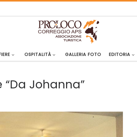
FIERE
OSPITALITÀ
GALLERIA FOTO
EDITORIA
te “Da Johanna”