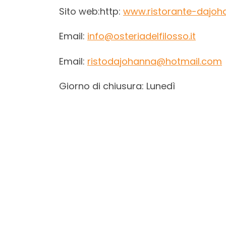
Sito web:http:
www.ristorante-dajoha
Email:
info@osteriadelfilosso.it
Email:
ristodajohanna@hotmail.com
Giorno di chiusura: Lunedì