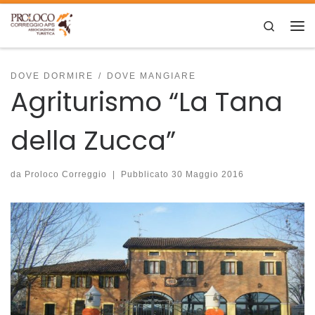
Skip to content
Search
Me
DOVE DORMIRE
DOVE MANGIARE
Agriturismo “La Tana
della Zucca”
da
Proloco Correggio
|
Pubblicato
30 Maggio 2016